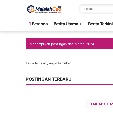
Beranda
Berita Utama
Berita Terkini
Menampilkan postingan dari Maret, 2024
Tak ada hasil yang ditemukan
POSTINGAN TERBARU
TAK ADA HA