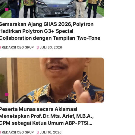
Semarakan Ajang GIIAS 2026, Polytron
Hadirkan Polytron G3+ Special
Collaboration dengan Tampilan Two-Tone
REDAKSI CEO GRUP
JULI 30, 2026
Peserta Munas secara Aklamasi
Menetapkan Prof. Dr. Mts. Arief, M.B.A.,
CPM sebagai Ketua Umum ABP-PTSI
periode 2026–2031.
REDAKSI CEO GRUP
JULI 16, 2026