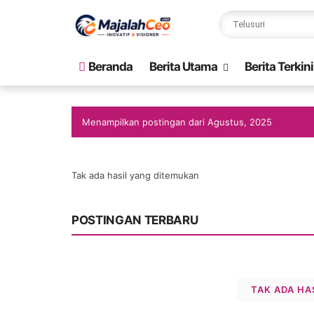
Beranda
Berita Utama
Berita Terkini
Menampilkan postingan dari Agustus, 2025
Tak ada hasil yang ditemukan
POSTINGAN TERBARU
TAK ADA HA