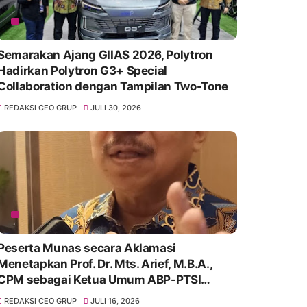
Semarakan Ajang GIIAS 2026, Polytron
Hadirkan Polytron G3+ Special
Collaboration dengan Tampilan Two-Tone
REDAKSI CEO GRUP
JULI 30, 2026
Peserta Munas secara Aklamasi
Menetapkan Prof. Dr. Mts. Arief, M.B.A.,
CPM sebagai Ketua Umum ABP-PTSI
periode 2026–2031.
REDAKSI CEO GRUP
JULI 16, 2026