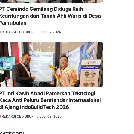
PT Cemindo Gemilang Diduga Raih
Keuntungan dari Tanah Ahli Waris di Desa
Pamubulan
REDAKSI CEO GRUP
JULI 16, 2026
PT Inti Kasih Abadi Pamerkan Teknologi
Kaca Anti Peluru Berstandar Internasional
di Ajang IndoBuildTech 2026
REDAKSI CEO GRUP
JULI 09, 2026
KATEGORI