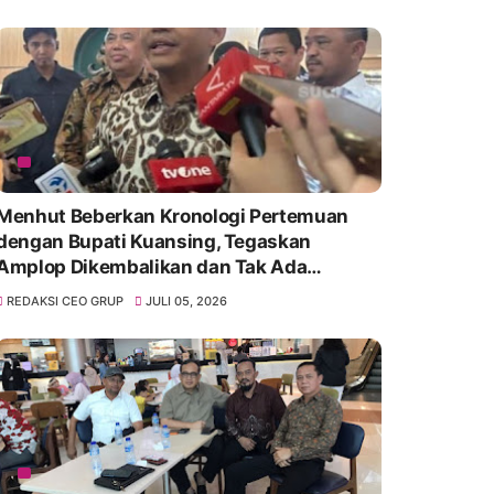
Menhut Beberkan Kronologi Pertemuan
dengan Bupati Kuansing, Tegaskan
Amplop Dikembalikan dan Tak Ada
Pelepasan Kawasan Hutan
REDAKSI CEO GRUP
JULI 05, 2026