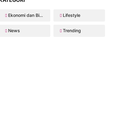
Ekonomi dan Bisnis
Lifestyle
News
Trending