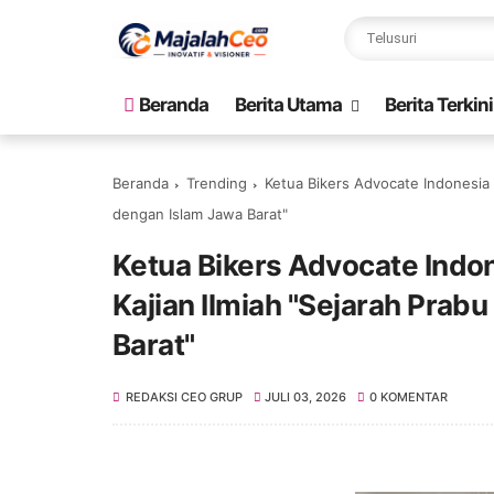
Beranda
Berita Utama
Berita Terkini
Beranda
Trending
Ketua Bikers Advocate Indonesia C
dengan Islam Jawa Barat"
Ketua Bikers Advocate Indon
Kajian Ilmiah "Sejarah Prab
Barat"
REDAKSI CEO GRUP
JULI 03, 2026
0 KOMENTAR