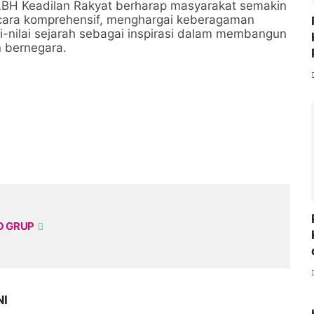
, LBH Keadilan Rakyat berharap masyarakat semakin
cara komprehensif, menghargai keberagaman
ai-nilai sejarah sebagai inspirasi dalam membangun
 bernegara.
O GRUP
NI