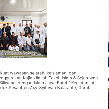
rkuat wawasan sejarah, keislaman, dan
nggarakan Kajian Ilmiah Tokoh Islam & Sejarawan
liwangi dengan Islam Jawa Barat." Kegiatan ini
dok Pesantren Asy-Syifāyah Balarante, Garut,