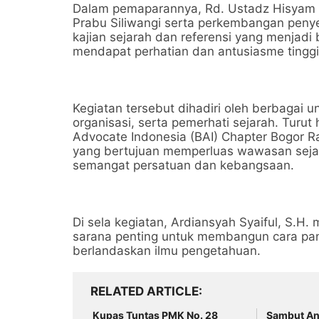
Dalam pemaparannya, Rd. Ustadz Hisyam m
Prabu Siliwangi serta perkembangan peny
kajian sejarah dan referensi yang menjadi
mendapat perhatian dan antusiasme tinggi 
Kegiatan tersebut dihadiri oleh berbagai 
organisasi, serta pemerhati sejarah. Turut 
Advocate Indonesia (BAI) Chapter Bogor R
yang bertujuan memperluas wawasan sej
semangat persatuan dan kebangsaan.
Di sela kegiatan, Ardiansyah Syaiful, S.
sarana penting untuk membangun cara pand
berlandaskan ilmu pengetahuan.
RELATED ARTICLE
Kupas Tuntas PMK No. 28
Sambut An