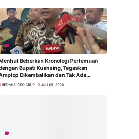
Menhut Beberkan Kronologi Pertemuan
dengan Bupati Kuansing, Tegaskan
Amplop Dikembalikan dan Tak Ada
Pelepasan Kawasan Hutan
REDAKSI CEO GRUP
JULI 05, 2026