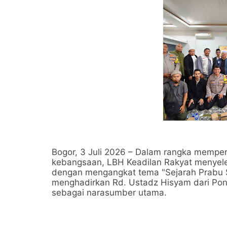
Bogor, 3 Juli 2026 – Dalam rangka mempe
kebangsaan, LBH Keadilan Rakyat menyele
dengan mengangkat tema "Sejarah Prabu Si
menghadirkan Rd. Ustadz Hisyam dari Pon
sebagai narasumber utama.