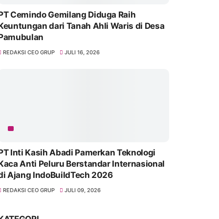
PT Cemindo Gemilang Diduga Raih
Keuntungan dari Tanah Ahli Waris di Desa
Pamubulan
REDAKSI CEO GRUP
JULI 16, 2026
PT Inti Kasih Abadi Pamerkan Teknologi
Kaca Anti Peluru Berstandar Internasional
di Ajang IndoBuildTech 2026
REDAKSI CEO GRUP
JULI 09, 2026
KATEGORI