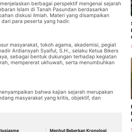
enjelaskan berbagai perspektif mengenai sejarah
ebaran Islam di Tanah Pasundan berdasarkan
 bahan diskusi ilmiah. Materi yang disampaikan
dari para peserta yang hadir.
unsur masyarakat, tokoh agama, akademisi, pegiat
hadir Ardiansyah Syaiful, S.H., selaku Ketua Bikers
aya, sebagai bentuk dukungan terhadap kegiatan
arah, mempererat ukhuwah, serta menumbuhkan
H. menyampaikan bahwa kajian sejarah merupakan
ang masyarakat yang kritis, objektif, dan
tusiasme
Menhut Beberkan Kronologi