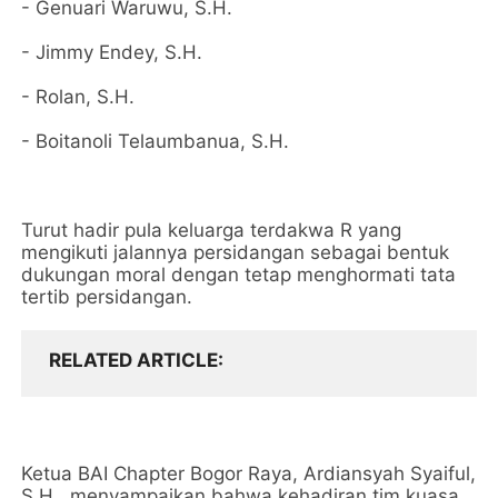
- Genuari Waruwu, S.H.
- Jimmy Endey, S.H.
- Rolan, S.H.
- Boitanoli Telaumbanua, S.H.
Turut hadir pula keluarga terdakwa R yang
mengikuti jalannya persidangan sebagai bentuk
dukungan moral dengan tetap menghormati tata
tertib persidangan.
RELATED ARTICLE
Ketua BAI Chapter Bogor Raya, Ardiansyah Syaiful,
S.H., menyampaikan bahwa kehadiran tim kuasa