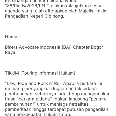
Persidangan perkara pidana Nomor :
186/Pid.B/2026/PN.Cbi akan dilanjutkan sesuai
agenda yang telah ditetapkan oleh Majelis Hakim
Pengadilan Negeri Cibinong.
Humas
Bikers Advocate Indonesia (BAI) Chapter Bogor
Raya
TIKUM (Touring Informasi Hukum)
"Law, Ride and Rock n' Roll"Apabila perkara ini
memang menyangkut dugaan tindak pidana
pembunuhan, sebaiknya judul tetap menggunakan
frasa "perkara pidana" (bukan langsung "perkara
pembunuhan") untuk menjaga netralitas
pemberitaan hingga terdapat putusan pengadilan
yang berkekuatan hukum tetap.