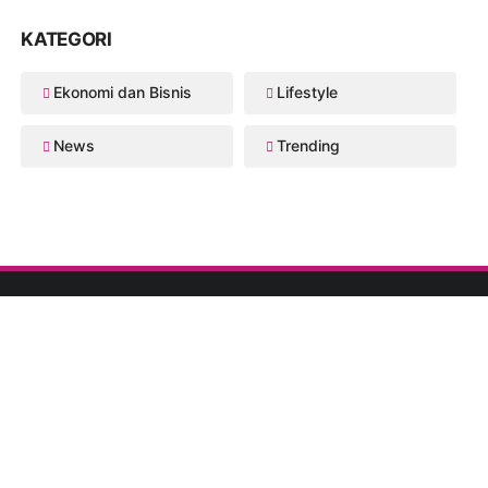
KATEGORI
Ekonomi dan Bisnis
Lifestyle
News
Trending
© COPYRIGHT
MAJALAHCEO.COM