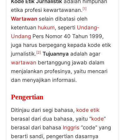
Kode Etik Jurnalistik
adalah himpunan
[1]
etika profesi kewartawanan.
Wartawan
selain dibatasi oleh
ketentuan
hukum
, seperti
Undang-
Undang
Pers Nomor 40 Tahun 1999,
juga harus berpegang kepada kode etik
[2]
jurnalistik.
Tujuannya
adalah agar
wartawan
bertanggung jawab dalam
menjalankan profesinya, yaitu mencari
dan menyajikan informasi.
Pengertian
Ditinjau dari segi bahasa,
kode
etik
berasal dari dua bahasa, yaitu “
kode
”
berasal dari bahasa
Inggris
“code” yang
berarti sandi, pengertian dasarnya