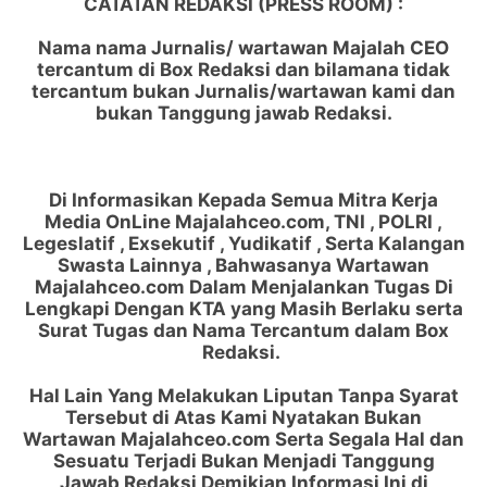
CATATAN REDAKSI (PRESS ROOM) :
Nama nama Jurnalis/ wartawan Majalah CEO
tercantum di Box Redaksi dan bilamana tidak
tercantum bukan Jurnalis/wartawan kami dan
bukan Tanggung jawab Redaksi.
Di Informasikan Kepada Semua Mitra Kerja
Media OnLine Majalahceo.com, TNI , POLRI ,
Legeslatif , Exsekutif , Yudikatif , Serta Kalangan
Swasta Lainnya , Bahwasanya Wartawan
Majalahceo.com Dalam Menjalankan Tugas Di
Lengkapi Dengan KTA yang Masih Berlaku serta
Surat Tugas dan Nama Tercantum dalam Box
Redaksi.
Hal Lain Yang Melakukan Liputan Tanpa Syarat
Tersebut di Atas Kami Nyatakan Bukan
Wartawan Majalahceo.com Serta Segala Hal dan
Sesuatu Terjadi Bukan Menjadi Tanggung
Jawab Redaksi Demikian Informasi Ini di