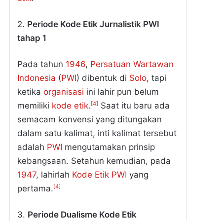
2.
Periode Kode Etik Jurnalistik PWI
tahap 1
Pada tahun
1946
,
Persatuan Wartawan
Indonesia
(
PWI
) dibentuk di
Solo
, tapi
ketika
organisasi
ini lahir pun belum
[4]
memiliki
kode etik
.
Saat itu baru ada
semacam konvensi yang ditungakan
dalam satu kalimat, inti kalimat tersebut
adalah
PWI
mengutamakan prinsip
kebangsaan. Setahun kemudian, pada
1947
, lahirlah
Kode Etik
PWI
yang
[4]
pertama.
3.
Periode Dualisme Kode Etik