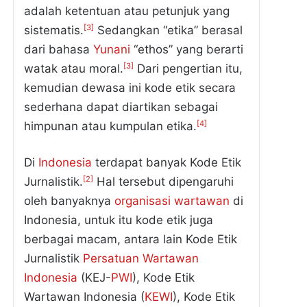
adalah ketentuan atau petunjuk yang
[3]
sistematis.
Sedangkan “etika” berasal
dari bahasa
Yunani
“ethos” yang berarti
[3]
watak atau moral.
Dari pengertian itu,
kemudian dewasa ini kode etik secara
sederhana dapat diartikan sebagai
[4]
himpunan atau kumpulan etika.
Di
Indonesia
terdapat banyak Kode Etik
[2]
Jurnalistik.
Hal tersebut dipengaruhi
oleh banyaknya
organisasi
wartawan
di
Indonesia, untuk itu kode etik juga
berbagai macam, antara lain Kode Etik
Jurnalistik
Persatuan Wartawan
Indonesia
(KEJ-
PWI
), Kode Etik
Wartawan Indonesia (
KEWI
), Kode Etik