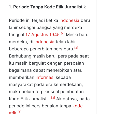
1.
Periode Tanpa Kode Etik Jurnalistik
Periode ini terjadi ketika
Indonesia
baru
lahir sebagai bangsa yang merdeka
[4]
tanggal
17 Agustus
1945
.
Meski baru
merdeka, di
Indonesia
telah lahir
[4]
beberapa penerbitan pers baru.
Berhubung masih baru, pers pada saat
itu masih bergulat dengan persoalan
bagaimana dapat menerbitkan atau
memberikan
informasi
kepada
masyarakat pada era kemerdekaan,
maka belum terpikir soal pembuatan
[4]
Kode Etik Jurnalistik.
Akibatnya, pada
periode ini pers berjalan tanpa
kode
[4]
etik
.