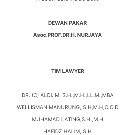
DEWAN PAKAR
Asoc.PROF.DR.H. NURJAYA
TIM LAWYER
DR. (C) ALDI. M, S.H.,M.H.,LL.M.,MBA
WELLISMAN MANURUNG, S.H,M.H,C.C.D
MUHAMAD LATING,S.H.,M.H
HAFIDZ HALIM, S.H