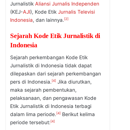
Jurnalistik
Aliansi Jurnalis Independen
(KEJ-
AJI
), Kode Etik
Jurnalis Televisi
[2]
Indonesia
, dan lainnya.
Sejarah Kode Etik Jurnalistik di
Indonesia
Sejarah perkembangan Kode Etik
Jurnalistik di Indonesia tidak dapat
dilepaskan dari sejarah perkembangan
[4]
pers di Indonesia.
Jika diurutkan,
maka sejarah pembentukan,
pelaksanaan, dan pengawasan Kode
Etik Jurnalistik di Indonesia terbagi
[4]
dalam lima periode.
Berikut kelima
[4]
periode tersebut: