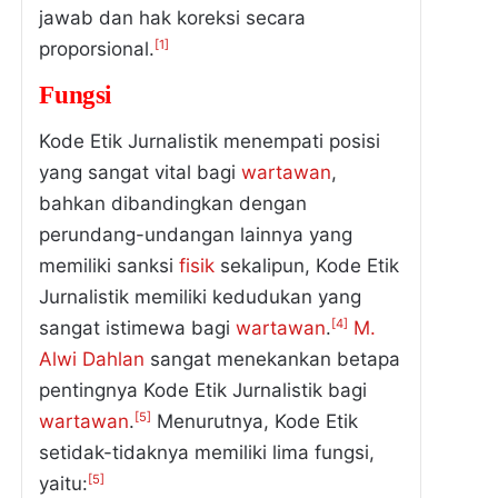
jawab dan hak koreksi secara
[1]
proporsional.
Fungsi
Kode Etik Jurnalistik menempati posisi
yang sangat vital bagi
wartawan
,
bahkan dibandingkan dengan
perundang-undangan lainnya yang
memiliki sanksi
fisik
sekalipun, Kode Etik
Jurnalistik memiliki kedudukan yang
[4]
sangat istimewa bagi
wartawan
.
M.
Alwi Dahlan
sangat menekankan betapa
pentingnya Kode Etik Jurnalistik bagi
[5]
wartawan
.
Menurutnya, Kode Etik
setidak-tidaknya memiliki lima fungsi,
[5]
yaitu: