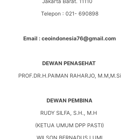
Jakarta Barat. 11110
Telepon : 021- 690898
Email : ceoindonesia76@gmail.com
DEWAN PENASEHAT
PROF.DR.H.PAIMAN RAHARJO, M.M,M.Si
DEWAN PEMBINA
RUDY SILFA, S.H., M.H
(KETUA UMUM DPP PASTI)
WILSON BERNADUS LUMI