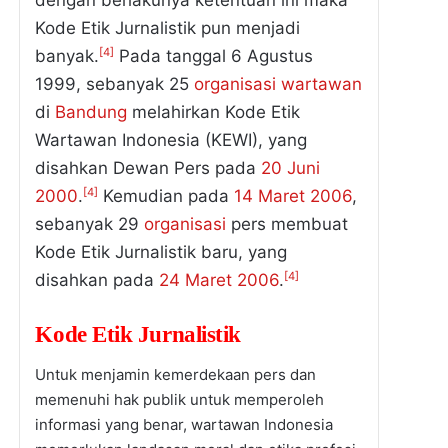
Kode Etik Jurnalistik pun menjadi
[4]
banyak.
Pada tanggal 6 Agustus
1999, sebanyak 25
organisasi
wartawan
di
Bandung
melahirkan Kode Etik
Wartawan Indonesia (KEWI), yang
disahkan Dewan Pers pada
20
Juni
[4]
2000
.
Kemudian pada
14
Maret
2006
,
sebanyak 29
organisasi
pers membuat
Kode Etik Jurnalistik baru, yang
[4]
disahkan pada
24
Maret
2006
.
Kode Etik Jurnalistik
Untuk menjamin kemerdekaan pers dan
memenuhi hak publik untuk memperoleh
informasi yang benar, wartawan Indonesia